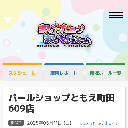
スケジュール
結果レポート
開催ホール一覧
パールショップともえ町田
609店
2025年05月11日 (日)
・
まいったぁ⤴まいっ
開催日