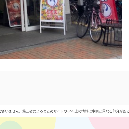
ございません。第三者によるまとめサイトやSNS上の情報は事実と異なる部分があ