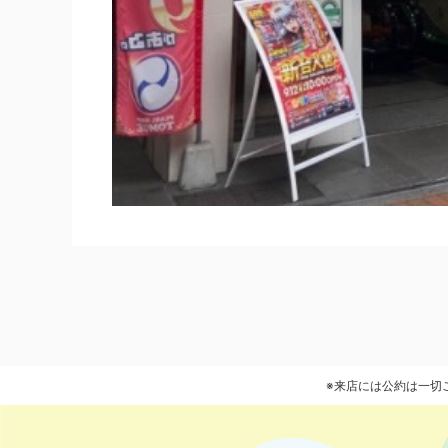
※来店には公約は一切