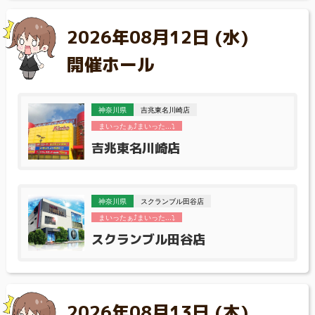
2026年08月12日 (水)
開催ホール
神奈川県
吉兆東名川崎店
まいったぁ⤴まいった...⤵
吉兆東名川崎店
神奈川県
スクランブル田谷店
まいったぁ⤴まいった...⤵
スクランブル田谷店
2026年08月13日 (木)