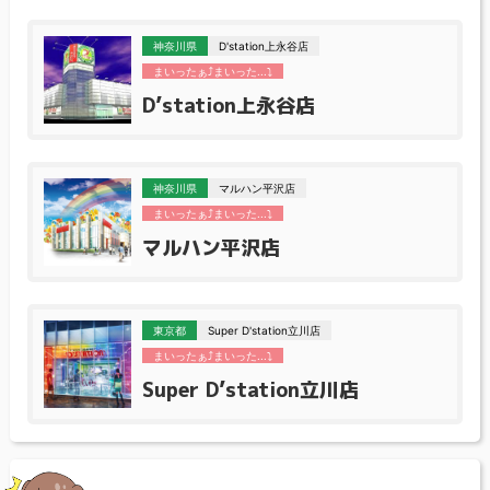
神奈川県
D'station上永谷店
まいったぁ⤴まいった...⤵
D’station上永谷店
神奈川県
マルハン平沢店
まいったぁ⤴まいった...⤵
マルハン平沢店
東京都
Super D'station立川店
まいったぁ⤴まいった...⤵
Super D’station立川店