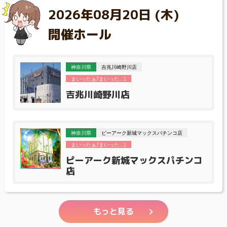
2026年08月20日 (木)
開催ホール
神奈川県
吉兆川崎野川店
まいったぁ⤴まいった...⤵
吉兆川崎野川店
神奈川県
ピーアーク新城マックスパチンコ店
まいったぁ⤴まいった...⤵
ピーアーク新城マックスパチンコ
店
もっと見る