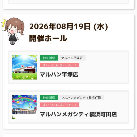
2026年08月19日 (水)
開催ホール
神奈川県
マルハン平塚店
まいったぁ⤴まいった...⤵
マルハン平塚店
神奈川県
マルハンメガシティ横浜町田
まいったぁ⤴まいった...⤵
マルハンメガシティ横浜町田店