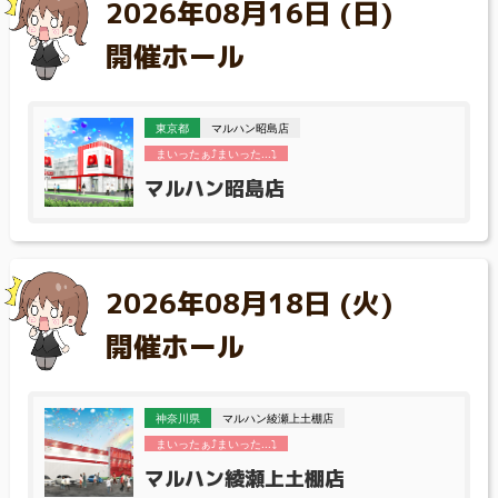
2026年08月16日 (日)
開催ホール
東京都
マルハン昭島店
まいったぁ⤴まいった...⤵
マルハン昭島店
2026年08月18日 (火)
開催ホール
神奈川県
マルハン綾瀬上土棚店
まいったぁ⤴まいった...⤵
マルハン綾瀬上土棚店