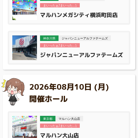
まいったぁ⤴まいった...⤵
マルハンメガシティ横浜町田店
神奈川県
ジャパンニューアルファテームズ
まいったぁ⤴まいった...⤵
ジャパンニューアルファテームズ
2026年08月10日 (月)
開催ホール
東京都
マルハン大山店
まいったぁ⤴まいった...⤵
マルハン大山店