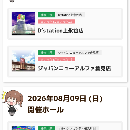
神奈川県
D'station上永谷店
まいったぁ⤴まいった...⤵
D’station上永谷店
神奈川県
ジャパンニューアルファ倉見店
まいったぁ⤴まいった...⤵
ジャパンニューアルファ倉見店
2026年08月09日 (日)
開催ホール
神奈川県
マルハンメガシティ横浜町田