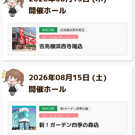
開催ホール
神奈川県
吉兆横浜西寺尾店
まいったぁ⤴まいった...⤵
吉兆横浜西寺尾店
2026年08月15日 (土)
開催ホール
神奈川県
新!ガーデン四季の森
まいったぁ⤴まいった...⤵
新！ガーデン四季の森店