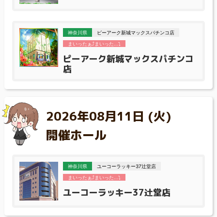
神奈川県
ピーアーク新城マックスパチンコ店
まいったぁ⤴まいった...⤵
ピーアーク新城マックスパチンコ
店
2026年08月11日 (火)
開催ホール
神奈川県
ユーコーラッキー37辻堂店
まいったぁ⤴まいった...⤵
ユーコーラッキー37辻堂店