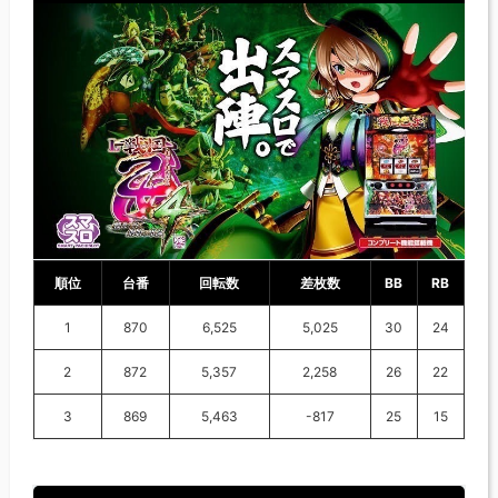
順位
台番
回転数
差枚数
BB
RB
1
870
6,525
5,025
30
24
2
872
5,357
2,258
26
22
3
869
5,463
-817
25
15