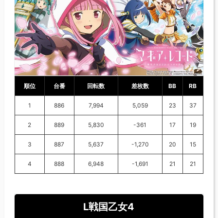
順位
台番
回転数
差枚数
BB
RB
1
886
7,994
5,059
23
37
2
889
5,830
-361
17
19
3
887
5,637
-1,270
20
15
4
888
6,948
-1,691
21
21
L戦国乙女4