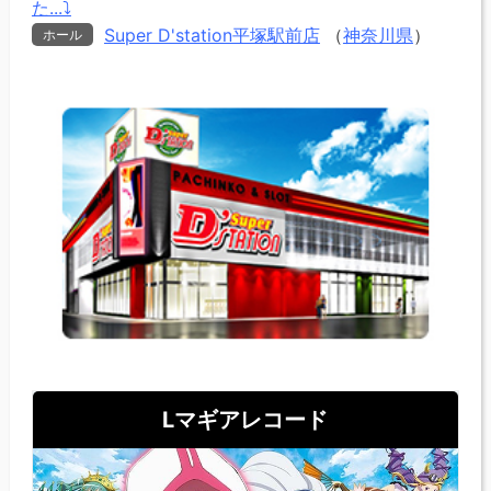
た...⤵
Super D'station平塚駅前店
（
神奈川県
）
ホール
Lマギアレコード