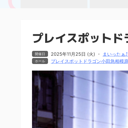
プレイスポットド
2025年11月25日 (火)
・
まいったぁ⤴ま
開催日
プレイスポットドラゴン小田急相模
ホール