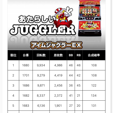
順位
台番
回転数
差枚数
BB
RB
合成確率
1
1680
9,934
4,986
46
46
108
2
1701
9,279
4,419
44
42
108
3
1686
9,871
2,456
36
45
122
4
1682
8,337
2,372
41
21
134
5
1683
6,136
1,901
27
20
131