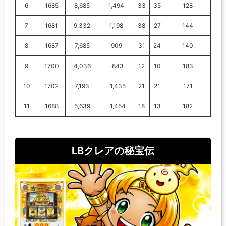
6
1685
8,685
1,494
33
35
128
7
1681
9,332
1,198
38
27
144
8
1687
7,685
909
31
24
140
9
1700
4,036
-843
12
10
183
10
1702
7,193
-1,435
21
21
171
11
1688
5,639
-1,454
18
13
182
LBクレアの秘宝伝