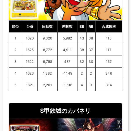
順位
台番
回転数
差枚数
BB
RB
合成確率
1
1620
9,320
5,982
43
38
115
2
1625
8,772
4,911
38
37
117
3
1622
9,758
487
32
30
157
4
1623
1,382
-1,149
2
2
346
5
1621
2,201
-1,516
4
3
314
S甲鉄城のカバネリ