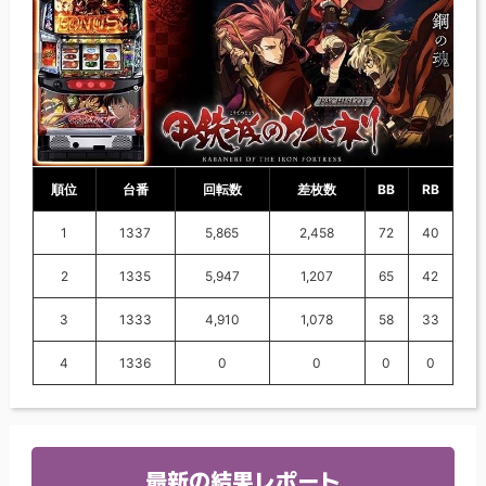
順位
台番
回転数
差枚数
BB
RB
1
1337
5,865
2,458
72
40
2
1335
5,947
1,207
65
42
3
1333
4,910
1,078
58
33
4
1336
0
0
0
0
最新の結果レポート