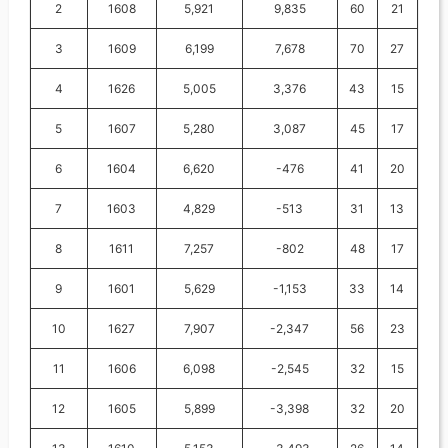
2
1608
5,921
9,835
60
21
3
1609
6,199
7,678
70
27
4
1626
5,005
3,376
43
15
5
1607
5,280
3,087
45
17
6
1604
6,620
-476
41
20
7
1603
4,829
-513
31
13
8
1611
7,257
-802
48
17
9
1601
5,629
-1,153
33
14
10
1627
7,907
-2,347
56
23
11
1606
6,098
-2,545
32
15
12
1605
5,899
-3,398
32
20