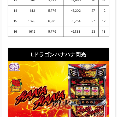
13
1610
5,153
-3,493
26
14
14
1613
5,776
-5,202
27
12
15
1628
6,971
-5,754
27
12
16
1612
5,776
-6,133
23
13
Lドラゴンハナハナ閃光