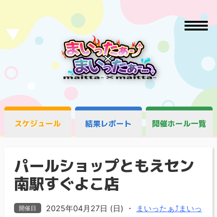
スケジュール
結果レポート
開催ホール一覧
パールショップともえセン
南駅すぐよこ店
2025年04月27日 (日)
・
まいったぁ⤴まいっ
開催日