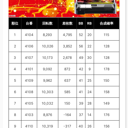
順位
台番
回転数
差枚数
BB
RB
合成確率
1
4104
8,293
4,795
52
20
115
2
4106
10,026
3,852
56
22
128
3
4107
10,173
2,678
49
30
128
4
4101
9,092
872
42
9
178
5
4109
9,962
637
41
25
150
6
4108
10,303
585
41
24
158
7
4105
10,032
150
39
28
149
8
4103
8,976
-164
37
14
176
9
4110
10,319
-317
40
26
156