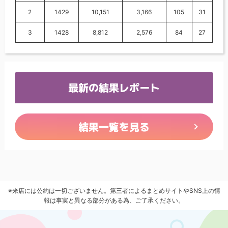
2
1429
10,151
3,166
105
31
3
1428
8,812
2,576
84
27
最新の結果レポート
結果一覧を見る
※来店には公約は一切ございません。第三者によるまとめサイトやSNS上の情
報は事実と異なる部分がある為、ご了承ください。