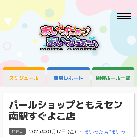
スケジュール
結果レポート
開催ホール一覧
パールショップともえセン
南駅すぐよこ店
2025年01月17日 (金)
・
まいったぁ⤴まいっ
開催日