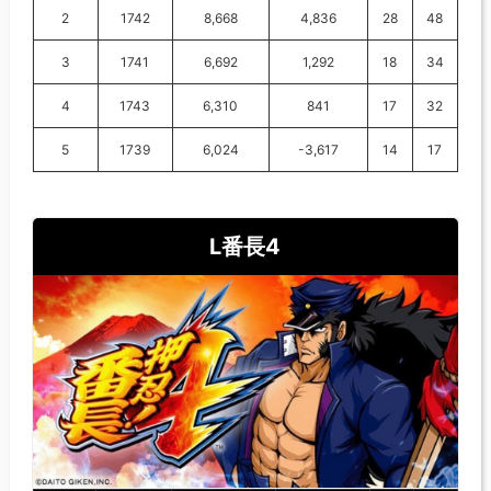
2
1742
8,668
4,836
28
48
3
1741
6,692
1,292
18
34
4
1743
6,310
841
17
32
5
1739
6,024
-3,617
14
17
L番長4