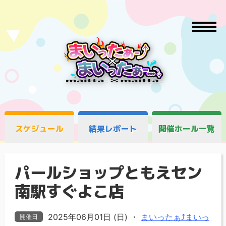
スケジュール
結果レポート
開催ホール一覧
パールショップともえセン
南駅すぐよこ店
2025年06月01日 (日)
・
まいったぁ⤴まいっ
開催日