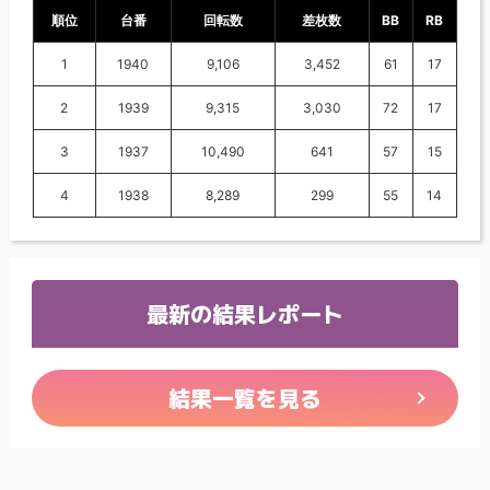
順位
台番
回転数
差枚数
BB
RB
1
1940
9,106
3,452
61
17
2
1939
9,315
3,030
72
17
3
1937
10,490
641
57
15
4
1938
8,289
299
55
14
最新の結果レポート
結果一覧を見る