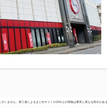
ございません。第三者によるまとめサイトやSNS上の情報は事実と異なる部分があ