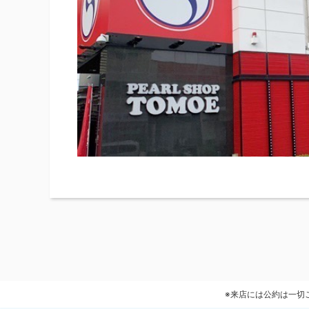
※来店には公約は一切