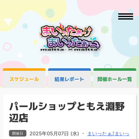
スケジュール
結果レポート
開催ホール一覧
パールショップともえ淵野
辺店
2025年05月07日 (水)
・
まいったぁ⤴まいっ
開催日