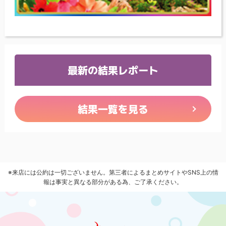
最新の結果レポート
結果一覧を見る
※来店には公約は一切ございません。第三者によるまとめサイトやSNS上の情
報は事実と異なる部分がある為、ご了承ください。