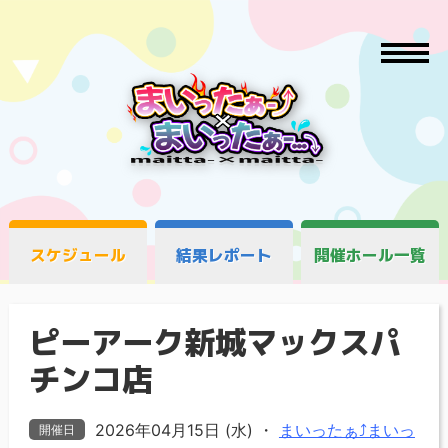
スケジュール
結果レポート
開催ホール一覧
ピーアーク新城マックスパ
チンコ店
2026年04月15日 (水)
・
まいったぁ⤴まいっ
開催日