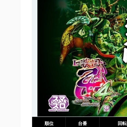
順位
台番
回転