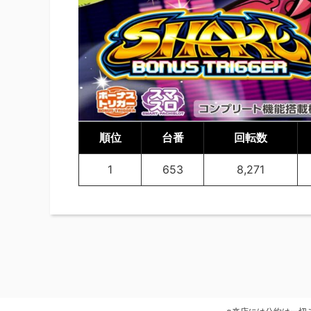
順位
台番
回転数
1
653
8,271