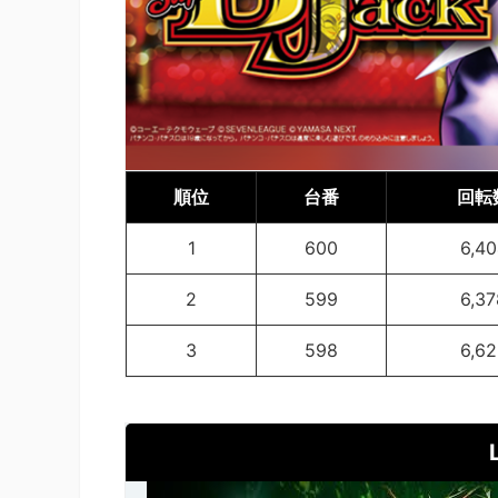
順位
台番
回転
1
600
6,40
2
599
6,37
3
598
6,62