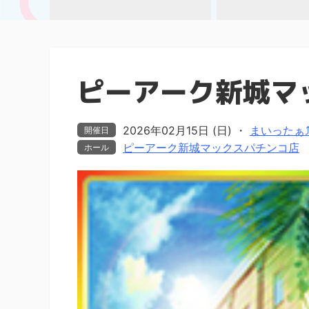
ピーアーク新城マ
2026年02月15日 (日)
・
まいったぁ⤴ま
開催日
ピーアーク新城マックスパチンコ店
ホール