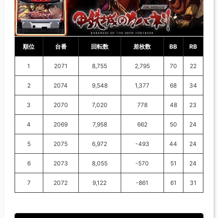
順位
台番
回転数
差枚数
BB
RB
1
2071
8,755
2,795
70
22
2
2074
9,548
1,377
68
34
3
2070
7,020
778
48
23
4
2069
7,958
662
50
24
5
2075
6,972
-493
44
24
6
2073
8,055
-570
51
24
7
2072
9,122
-861
61
31