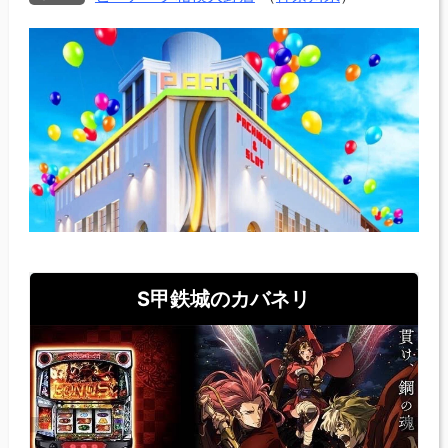
S甲鉄城のカバネリ