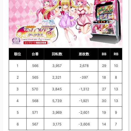
順位
台番
回転数
差枚数
BB
RB
1
566
3,957
2,678
29
10
2
565
2,321
-397
18
8
3
570
3,845
-1,312
27
13
4
568
5,739
-1,921
30
13
5
571
3,969
-2,601
19
9
6
567
3,175
-3,606
14
7