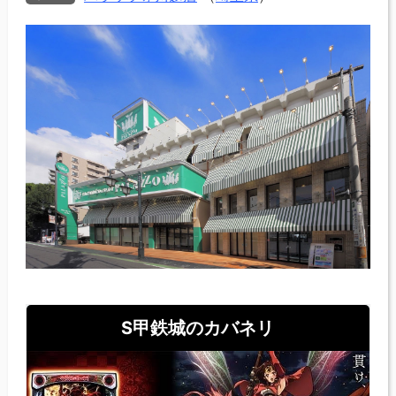
S甲鉄城のカバネリ