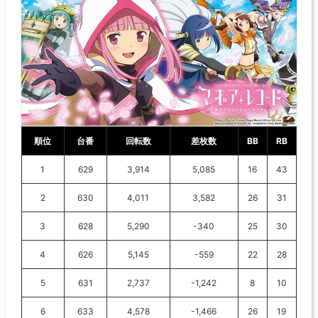
順位
台番
回転数
差枚数
BB
RB
1
629
3,914
5,085
16
43
2
630
4,011
3,582
26
31
3
628
5,290
-340
25
30
4
626
5,145
-559
22
28
5
631
2,737
-1,242
8
10
6
633
4,578
-1,466
26
19