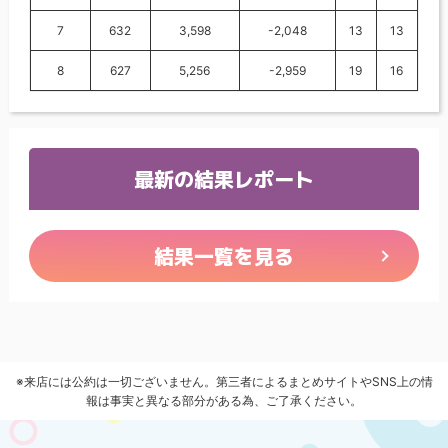
7
632
3,598
-2,048
13
13
8
627
5,256
-2,959
19
16
最新の結果レポート
結果一覧を見る
※来店には公約は一切ございません。第三者によるまとめサイトやSNS上の情
報は事実と異なる部分がある為、ご了承ください。