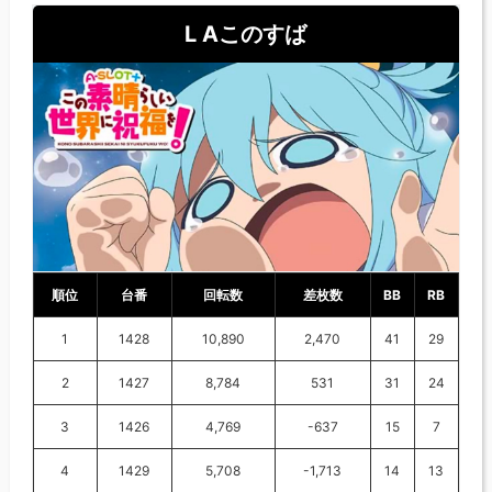
L Aこのすば
順位
台番
回転数
差枚数
BB
RB
1
1428
10,890
2,470
41
29
2
1427
8,784
531
31
24
3
1426
4,769
-637
15
7
4
1429
5,708
-1,713
14
13