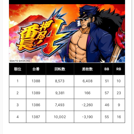
順位
台番
回転数
差枚数
BB
RB
1
1388
8,573
6,408
51
10
2
1389
9,381
166
57
23
3
1386
7,493
-2,260
46
9
4
1387
10,002
-3,190
55
16