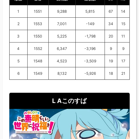
1
1551
9,288
5,815
67
14
2
1553
7,001
-149
34
15
3
1550
5,225
-1,798
20
11
4
1552
6,347
-3,196
9
9
5
1548
4,523
-3,509
19
17
6
1549
8,132
-5,926
18
21
L Aこのすば