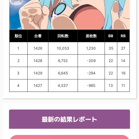
順位
台番
回転数
差枚数
BB
RB
1
1426
10,053
1,230
35
27
2
1428
6,752
-209
22
14
3
1429
6,645
-294
22
16
4
1427
4,537
-965
13
11
最新の結果レポート