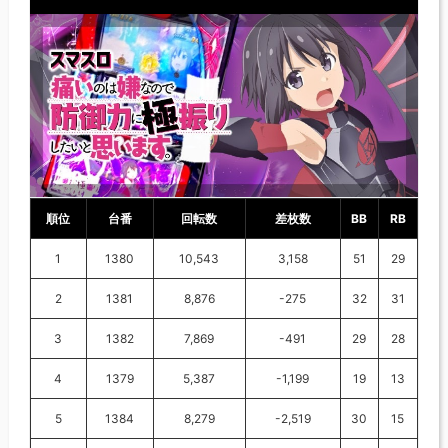
順位
台番
回転数
差枚数
BB
RB
1
1380
10,543
3,158
51
29
2
1381
8,876
-275
32
31
3
1382
7,869
-491
29
28
4
1379
5,387
-1,199
19
13
5
1384
8,279
-2,519
30
15