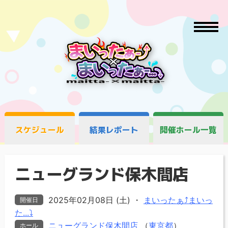
スケジュール
結果レポート
開催ホール一覧
ニューグランド保木間店
2025年02月08日 (土)
・
まいったぁ⤴まいっ
開催日
た...⤵
ニューグランド保木間店
（
東京都
）
ホール