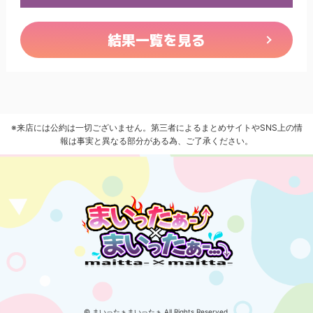
結果一覧を見る
※来店には公約は一切ございません。第三者によるまとめサイトやSNS上の情
報は事実と異なる部分がある為、ご了承ください。
© まいったぁまいったぁ All Rights Reserved.