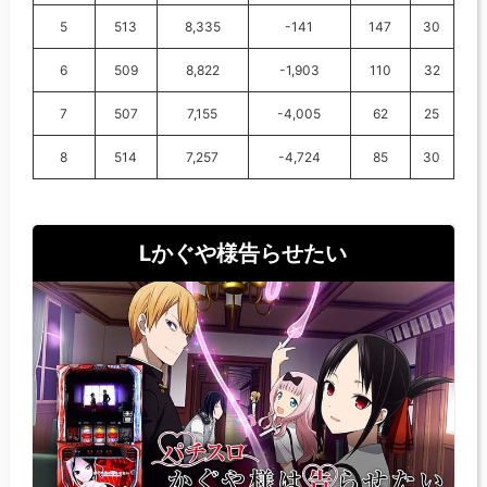
5
513
8,335
-141
147
30
6
509
8,822
-1,903
110
32
7
507
7,155
-4,005
62
25
8
514
7,257
-4,724
85
30
Lかぐや様告らせたい