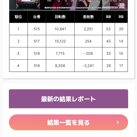
順位
台番
回転数
差枚数
BB
RB
1
515
10,641
2,251
53
20
2
517
10,122
254
45
14
3
518
7,715
-208
35
10
4
516
8,306
-2,241
29
17
最新の結果レポート
結果一覧を見る