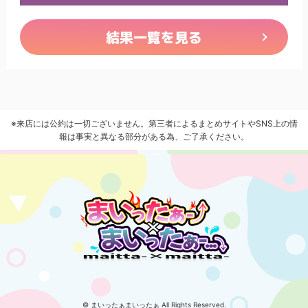
結果一覧を見る
※来店には公約は一切ございません。第三者によるまとめサイトやSNS上の情
報は事実と異なる部分がある為、ご了承ください。
© まいったぁまいったぁ All Rights Reserved.