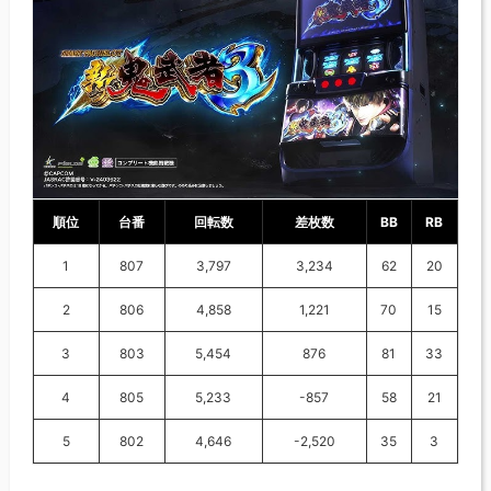
順位
台番
回転数
差枚数
BB
RB
1
807
3,797
3,234
62
20
2
806
4,858
1,221
70
15
3
803
5,454
876
81
33
4
805
5,233
-857
58
21
5
802
4,646
-2,520
35
3