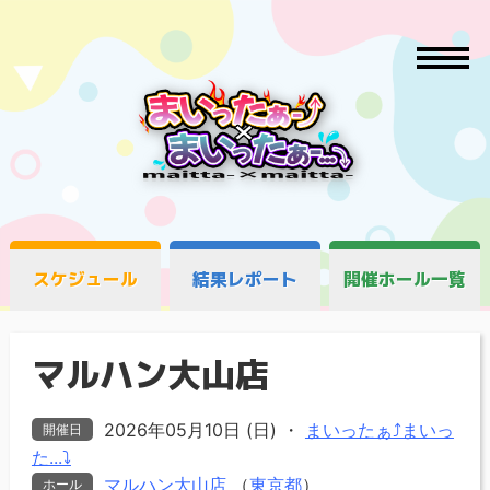
スケジュール
結果レポート
開催ホール一覧
マルハン大山店
2026年05月10日 (日)
・
まいったぁ⤴まいっ
開催日
た...⤵
マルハン大山店
（
東京都
）
ホール