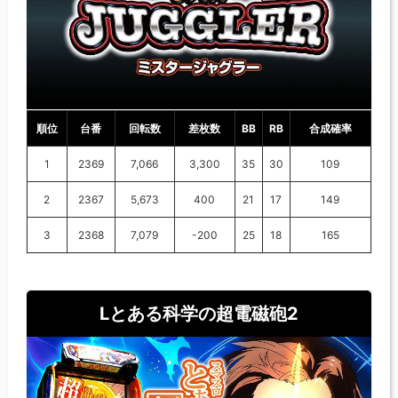
順位
台番
回転数
差枚数
BB
RB
合成確率
1
2369
7,066
3,300
35
30
109
2
2367
5,673
400
21
17
149
3
2368
7,079
-200
25
18
165
Lとある科学の超電磁砲2