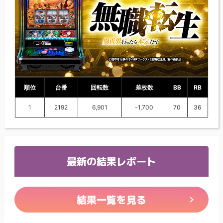
順位
台番
回転数
差枚数
BB
RB
1
2192
6,901
-1,700
70
36
最新の結果レポート
結果一覧を見る