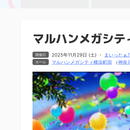
マルハンメガシテ
2025年11月29日 (土)
・
まいったぁ⤴ま
開催日
マルハンメガシティ横浜町田
（
神奈
ホール