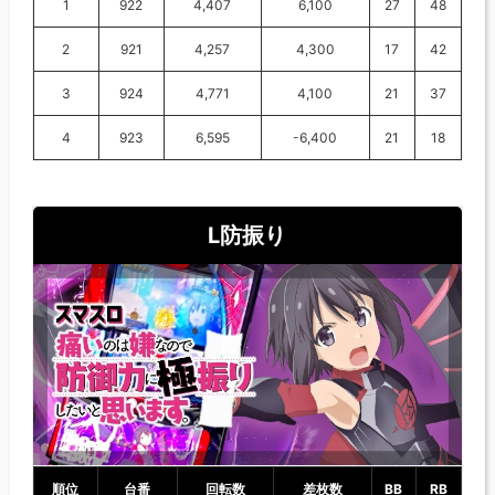
1
922
4,407
6,100
27
48
2
921
4,257
4,300
17
42
3
924
4,771
4,100
21
37
4
923
6,595
-6,400
21
18
L防振り
順位
台番
回転数
差枚数
BB
RB