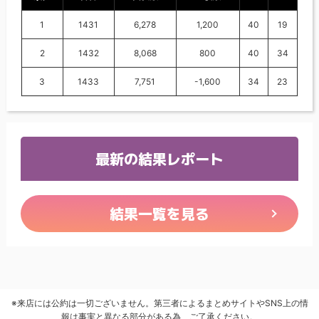
1
1431
6,278
1,200
40
19
2
1432
8,068
800
40
34
3
1433
7,751
-1,600
34
23
最新の結果レポート
結果一覧を見る
※来店には公約は一切ございません。第三者によるまとめサイトやSNS上の情
報は事実と異なる部分がある為、ご了承ください。