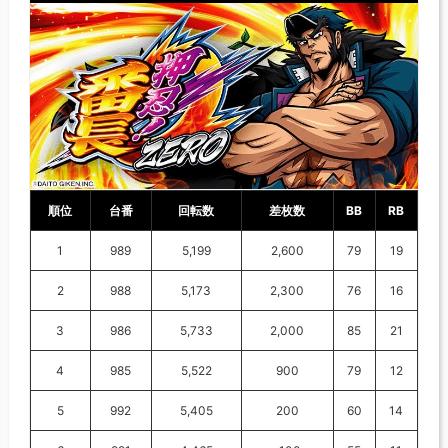
順位
台番
回転数
差枚数
BB
RB
1
989
5,199
2,600
79
19
2
988
5,173
2,300
76
16
3
986
5,733
2,000
85
21
4
985
5,522
900
79
12
5
992
5,405
200
60
14