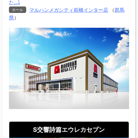
た...⤵
マルハンメガシティ前橋インター店
（
群馬
ホール
県
）
S交響詩篇エウレカセブン