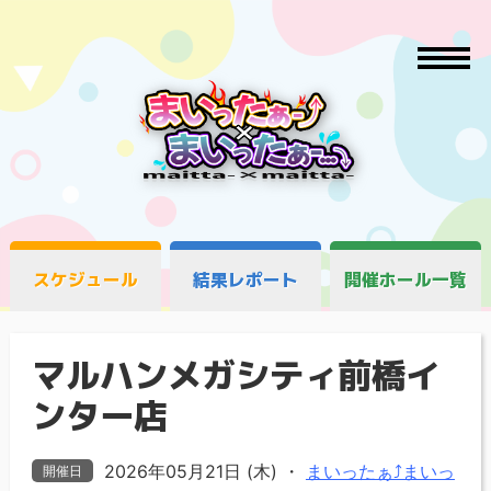
スケジュール
結果レポート
開催ホール一覧
マルハンメガシティ前橋イ
ンター店
2026年05月21日 (木)
・
まいったぁ⤴まいっ
開催日