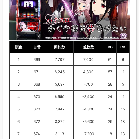
順位
台番
回転数
差枚数
BB
RB
1
669
7,707
7,000
61
6
2
671
8,245
4,800
57
11
3
668
5,697
-700
28
5
4
673
6,550
-2,400
24
11
5
670
7,847
-4,800
24
15
6
672
8,872
-5,600
29
13
7
674
8,113
-7,200
18
13