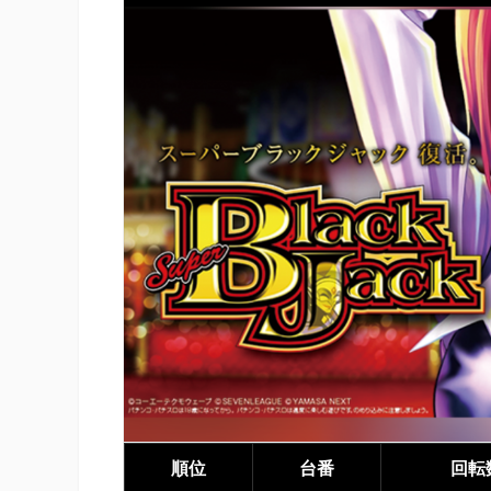
順位
台番
回転