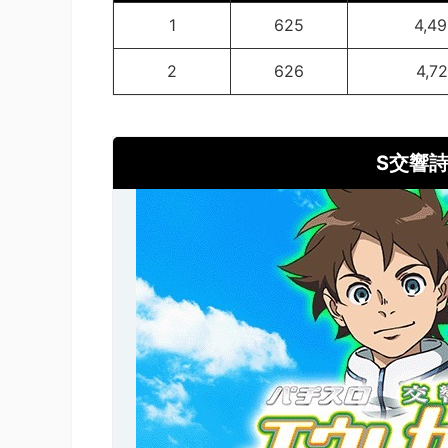
1
625
4,49
2
626
4,72
S交響