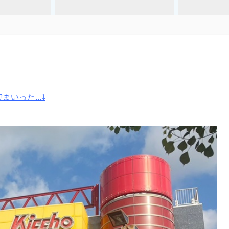
まいった...⤵