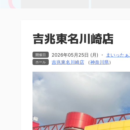
吉兆東名川崎店
2026年05月25日 (月)
・
まいったぁ⤴
開催日
吉兆東名川崎店
（
神奈川県
）
ホール