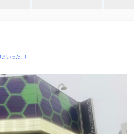
まいった...⤵