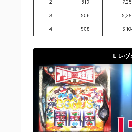
2
510
7,25
3
506
5,3
4
508
5,10
L レ