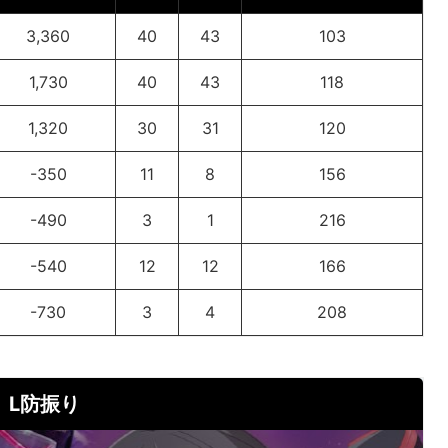
3,360
40
43
103
1,730
40
43
118
1,320
30
31
120
-350
11
8
156
-490
3
1
216
-540
12
12
166
-730
3
4
208
L防振り