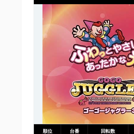
順位
台番
回転数