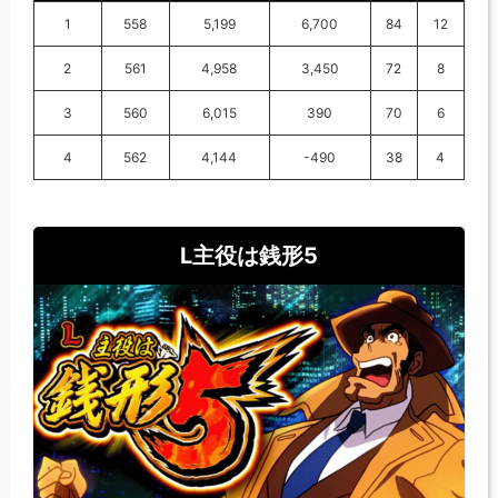
1
558
5,199
6,700
84
12
2
561
4,958
3,450
72
8
3
560
6,015
390
70
6
4
562
4,144
-490
38
4
L主役は銭形5