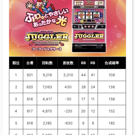
順位
台番
回転数
差枚数
BB
RB
合成確率
1
621
9,216
3,310
44
41
108
2
620
7,063
430
28
24
136
3
616
4,417
-30
17
11
158
4
617
4,870
-220
20
12
152
5
618
2,185
-630
6
6
182