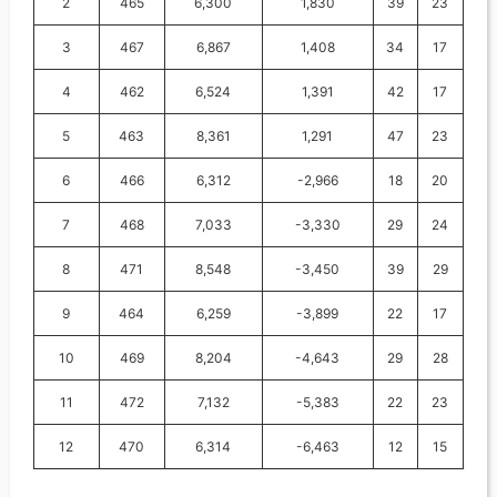
2
465
6,300
1,830
39
23
3
467
6,867
1,408
34
17
4
462
6,524
1,391
42
17
5
463
8,361
1,291
47
23
6
466
6,312
-2,966
18
20
7
468
7,033
-3,330
29
24
8
471
8,548
-3,450
39
29
9
464
6,259
-3,899
22
17
10
469
8,204
-4,643
29
28
11
472
7,132
-5,383
22
23
12
470
6,314
-6,463
12
15