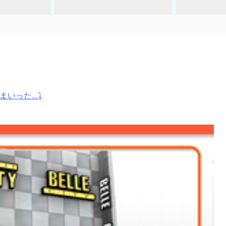
いった...⤵