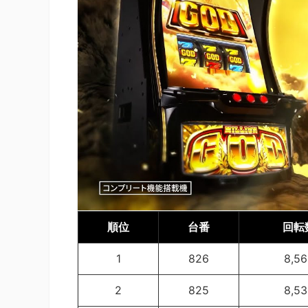
順位
台番
回転
1
826
8,5
2
825
8,5