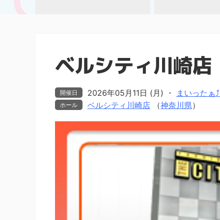
ベルシティ川崎店
2026年05月11日 (月)
・
まいったぁ⤴ま
開催日
ベルシティ川崎店
（
神奈川県
）
ホール