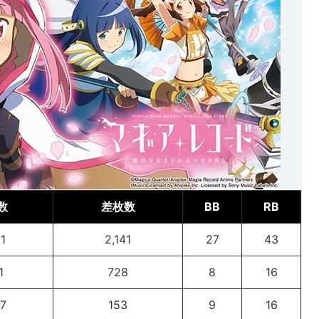
数
差枚数
BB
RB
1
2,141
27
43
1
728
8
16
7
153
9
16