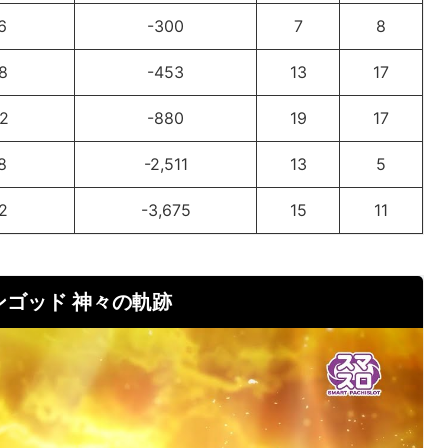
6
-300
7
8
8
-453
13
17
2
-880
19
17
8
-2,511
13
5
2
-3,675
15
11
ンゴッド 神々の軌跡