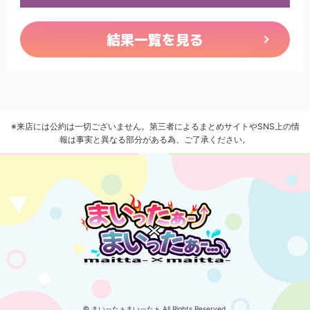
結果一覧を見る
※来店には公約は一切ございません。第三者によるまとめサイトやSNS上の情
報は事実と異なる部分がある為、ご了承ください。
© まいったぁまいったぁ All Rights Reserved.