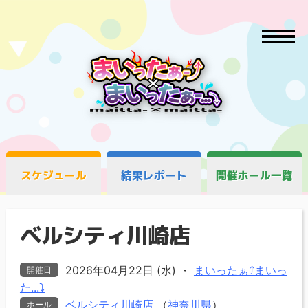
スケジュール
結果レポート
開催ホール一覧
ベルシティ川崎店
2026年04月22日 (水)
・
まいったぁ⤴まいっ
開催日
た...⤵
ベルシティ川崎店
（
神奈川県
）
ホール