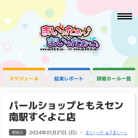
スケジュール
結果レポート
開催ホール一覧
パールショップともえセン
南駅すぐよこ店
2024年01月21日 (日)
・
まいったぁ⤴まいっ
開催日