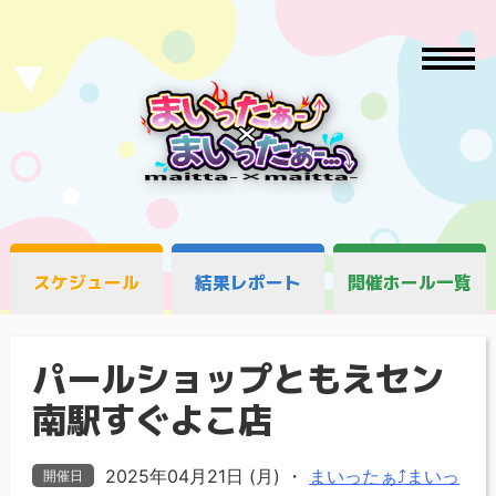
スケジュール
結果レポート
開催ホール一覧
パールショップともえセン
南駅すぐよこ店
2025年04月21日 (月)
・
まいったぁ⤴まいっ
開催日