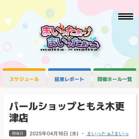
スケジュール
結果レポート
開催ホール一覧
パールショップともえ木更
津店
2025年04月16日 (水)
・
まいったぁ⤴まいっ
開催日