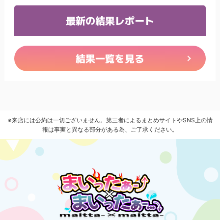
最新の結果レポート
結果一覧を見る
※来店には公約は一切ございません。第三者によるまとめサイトやSNS上の情
報は事実と異なる部分がある為、ご了承ください。