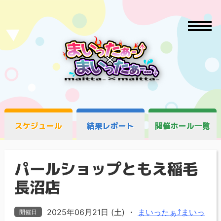
スケジュール
結果レポート
開催ホール一覧
パールショップともえ稲毛
長沼店
2025年06月21日 (土)
・
まいったぁ⤴まいっ
開催日