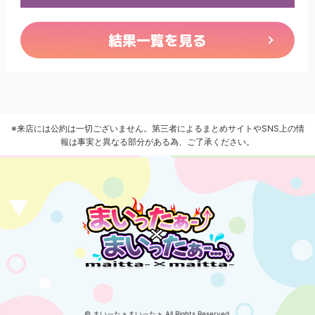
結果一覧を見る
※来店には公約は一切ございません。第三者によるまとめサイトやSNS上の情
報は事実と異なる部分がある為、ご了承ください。
© まいったぁまいったぁ All Rights Reserved.