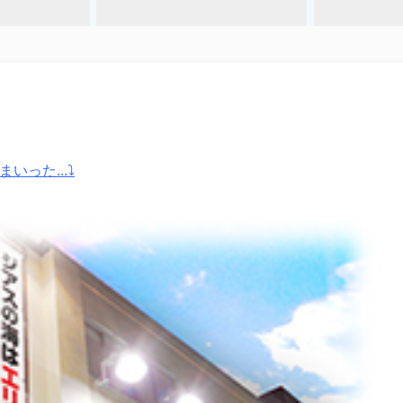
いった...⤵